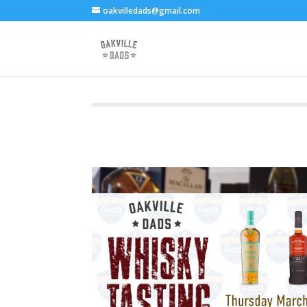
oakvilledads@gmail.com