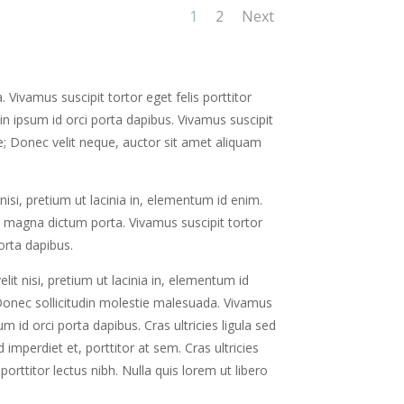
1
2
Next
 Vivamus suscipit tortor eget felis porttitor
in ipsum id orci porta dapibus. Vivamus suscipit
rae; Donec velit neque, auctor sit amet aliquam
nisi, pretium ut lacinia in, elementum id enim.
sed magna dictum porta. Vivamus suscipit tortor
porta dapibus.
lit nisi, pretium ut lacinia in, elementum id
 Donec sollicitudin molestie malesuada. Vivamus
sum id orci porta dapibus.
Cras ultricies ligula sed
imperdiet et, porttitor at sem. Cras ultricies
porttitor lectus nibh. Nulla quis lorem ut libero