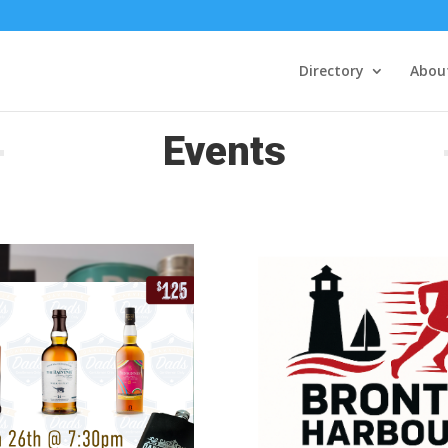
Directory
Abou
Events