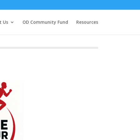
t Us
OD Community Fund
Resources