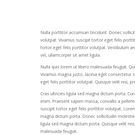
Nulla porttitor accumsan tincidunt. Donec sollici
volutpat. Vivamus suscipit tortor eget felis por
tortor eget felis porttitor volutpat. Vestibulum a
vel, ullamcorper sit amet ligula.
Nulla quis lorem ut libero malesuada feugiat. Quis
Vivamus magna justo, lacinia eget consectetur sed,
eget felis porttitor volutpat. Quisque velit nisi,
Cras ultricies ligula sed magna dictum porta. Cura
enim. Praesent sapien massa, convallis a pellen
suscipit tortor eget felis porttitor volutpat. Lor
magna dictum porta. Donec sollicitudin molestie m
ligula sed magna dictum porta. Quisque velit nisi,
malesuada feugiat.